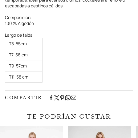
escapadas a destinos cálidos.
Composición
100 % Algodón
Largo de falda
T5
55cm
T7
56 cm
T9
57cm
T11
58 cm
COMPARTIR
TE PODRÍAN GUSTAR