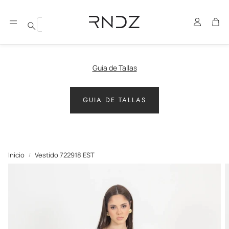
Cuenta
Carr
Buscar
Guía de Tallas
GUIA DE TALLAS
Inicio
Vestido 722918 EST