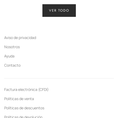
VER TODO
Aviso de privacidad
Nosotros
Ayuda
Contacto
Factura electrónica (CFDI)
Politicas de venta
Políticas de descuentos
Políticas de devolución