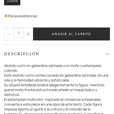
722918
Pocas existencias
AÑADIR AL CARRITO
DESCRIPCIÓN
Vestido corto en gabardina satinada con moño y estampado
colorido.
Este vestido corto confeccionado en gabardina satinada, es una
oda a la feminidad vibrante y sofisticada.
Su silueta entallada resalta elegantemente la figura, mientras
que el moño frontal estructurado añade un toque lúdico y
distintivo.
El estampado multicolor, inspirado en mosaicos artesanales,
convierte a esta pieza en una obra de arte textil. Cada figura
impresa aporta un guiño a la cultura y el colorido de la
temporada, ideal para eventos diurnos, cocteles al aire libre o