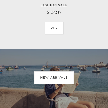
FASHION SALE
2026
VER
NEW ARRIVALS