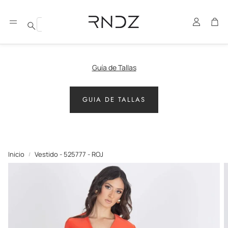
Cuenta
Carr
Buscar
Guía de Tallas
GUIA DE TALLAS
Inicio
Vestido - 525777 - ROJ