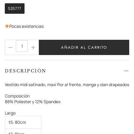
525777
Pocas existencias
AÑADIR AL CARRITO
DESCRIPCIÓN
Vestido midi satinado, maxi flor al frente, manga y olan drapeados
Composición
88% Poliester y 12% Spandex
Largo
t5: 80cm