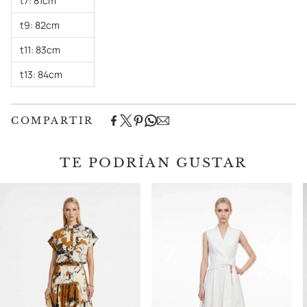
t7: 81cm
t9: 82cm
t11: 83cm
t13: 84cm
COMPARTIR
TE PODRÍAN GUSTAR