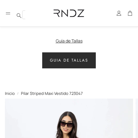
Cuenta
Carr
Buscar
Guía de Tallas
GUIA DE TALLAS
Inicio
Pilar Striped Maxi Vestido 723047