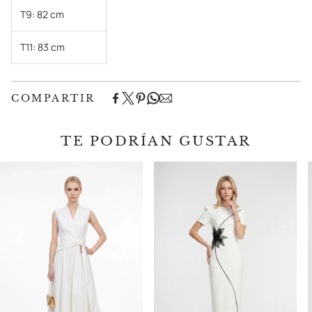
T9:
82 cm
T11:
83 cm
COMPARTIR
TE PODRÍAN GUSTAR