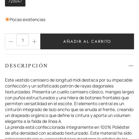
723047
Pocas existencias
AÑADIR AL CARRITO
DESCRIPCIÓN
Este vestido camisero de longitud midi destaca por su impecable
confección y un sofisticado patrón de rayas diagonales
texturizadas. Presenta un cuello camisero clásico, mangas largas
con puños estructurados y una hilera de botones frontales que
permiten versatilidad en el escote. El elemento central es un
cinturón integrado de lazo ancho que se anuda al frente, creando
un drapeado orgánico que define la cintura y aporta un volumen
elegante a la falda de línea A.
La prenda está confeccionada íntegramente en 100% Poliéster
de alta densidad con acabado texturizado. Este material ha sido
seleccionado por su capacidad para mantener la nitidez de las