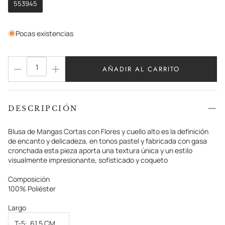
553945
Pocas existencias
AÑADIR AL CARRITO
DESCRIPCIÓN
Blusa de Mangas Cortas con Flores y cuello alto es la definición
de encanto y delicadeza, en tonos pastel y fabricada con gasa
cronchada esta pieza aporta una textura única y un estilo
visualmente impresionante, sofisticado y coqueto
Composición
100% Poliéster
Largo
T-5:
61.5 CM