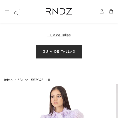
Cuenta
Carr
Buscar
Guía de Tallas
GUIA DE TALLAS
Inicio
*Blusa - 553945 - LIL