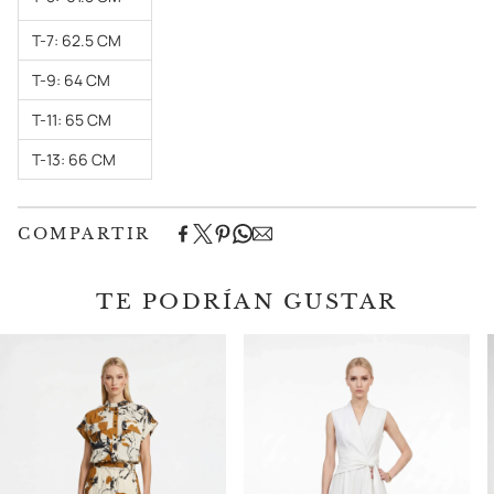
T-7: 62.5 CM
T-9: 64 CM
T-11: 65 CM
T-13: 66 CM
COMPARTIR
TE PODRÍAN GUSTAR